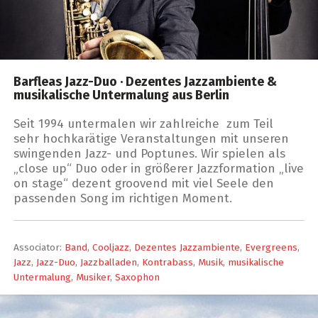
Barfleas Jazz-Duo · Dezentes Jazzambiente &
musikalische Untermalung aus Berlin
Seit 1994 untermalen wir zahlreiche zum Teil
sehr hochkarätige Veranstaltungen mit unseren
swingenden Jazz- und Poptunes. Wir spielen als
„close up“ Duo oder in größerer Jazzformation „live
on stage“ dezent groovend mit viel Seele den
passenden Song im richtigen Moment.
Associator:
Band
,
Cooljazz
,
Dezentes Jazzambiente
,
Evergreens
,
Jazz
,
Jazz-Duo
,
Jazzballaden
,
Kontrabass
,
Musik
,
musikalische
Untermalung
,
Musiker
,
Saxophon