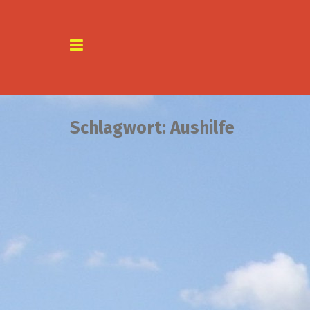
Skip
to
content
Schlagwort:
Aushilfe