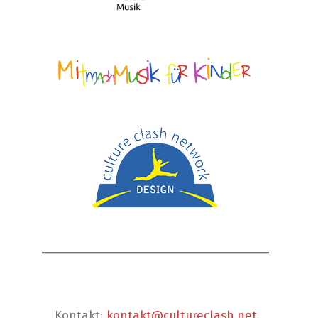
Kontakt:
kontakt@cultureclash.net