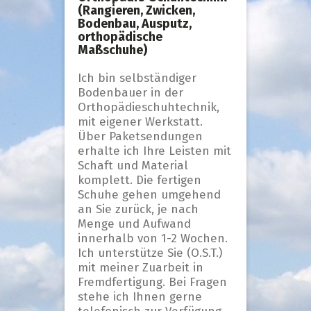
(Rangieren, Zwicken,
Bodenbau, Ausputz,
orthopädische
Maßschuhe)
Ich bin selbständiger
Bodenbauer in der
Orthopädieschuhtechnik,
mit eigener Werkstatt.
Über Paketsendungen
erhalte ich Ihre Leisten mit
Schaft und Material
komplett. Die fertigen
Schuhe gehen umgehend
an Sie zurück, je nach
Menge und Aufwand
innerhalb von 1-2 Wochen.
Ich unterstütze Sie (O.S.T.)
mit meiner Zuarbeit in
Fremdfertigung. Bei Fragen
stehe ich Ihnen gerne