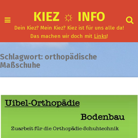
Skip
to
KIEZ ☼ INFO
content
Dein Kiez? Mein Kiez? Kiez ist für uns alle da!
Das machen wir doch mit
Links
!
Schlagwort:
orthopädische
Maßschuhe