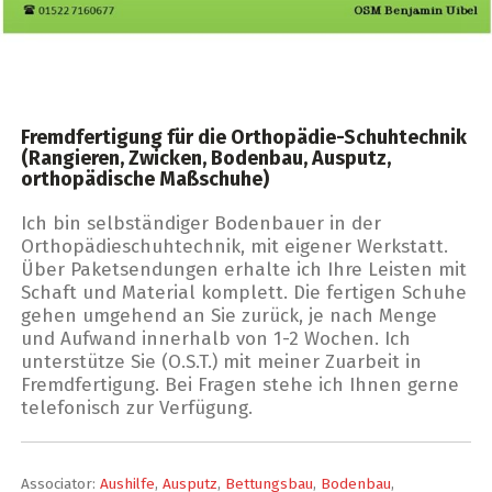
Fremdfertigung für die Orthopädie-Schuhtechnik
(Rangieren, Zwicken, Bodenbau, Ausputz,
orthopädische Maßschuhe)
Ich bin selbständiger Bodenbauer in der
Orthopädieschuhtechnik, mit eigener Werkstatt.
Über Paketsendungen erhalte ich Ihre Leisten mit
Schaft und Material komplett. Die fertigen Schuhe
gehen umgehend an Sie zurück, je nach Menge
und Aufwand innerhalb von 1-2 Wochen. Ich
unterstütze Sie (O.S.T.) mit meiner Zuarbeit in
Fremdfertigung. Bei Fragen stehe ich Ihnen gerne
telefonisch zur Verfügung.
Associator:
Aushilfe
,
Ausputz
,
Bettungsbau
,
Bodenbau
,