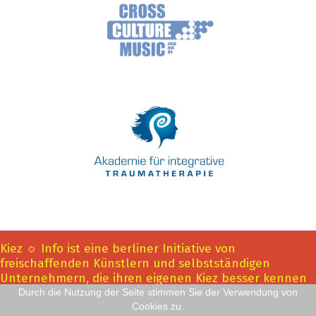
Kiez ☼ Info ist eine berliner Initiative von
freischaffenden Künstlern und selbstständigen
Unternehmern, die ihren eigenen Kiez besser kennen
lernen und vernetzen wollen. Inhaltlich
Durch die Nutzung der Seite stimmen Sie der Verwendung von
Verantwortlicher ist Robert Sester, Mediendesigner
Cookies zu.