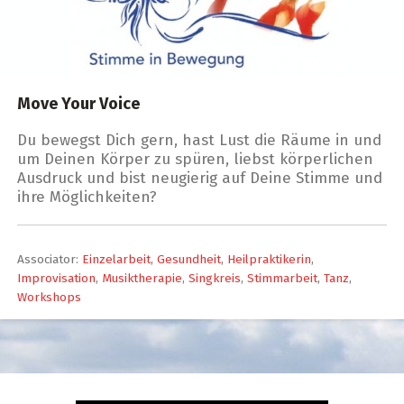
Move Your Voice
Du bewegst Dich gern, hast Lust die Räume in und
um Deinen Körper zu spüren, liebst körperlichen
Ausdruck und bist neugierig auf Deine Stimme und
ihre Möglichkeiten?
Associator:
Einzelarbeit
,
Gesundheit
,
Heilpraktikerin
,
Improvisation
,
Musiktherapie
,
Singkreis
,
Stimmarbeit
,
Tanz
,
Workshops