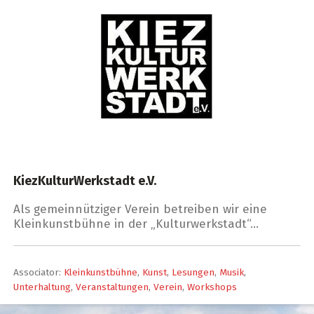
KiezKulturWerkstadt e.V.
Als gemeinnütziger Verein betreiben wir eine
Kleinkunstbühne in der „Kulturwerkstadt“…
Associator:
Kleinkunstbühne
,
Kunst
,
Lesungen
,
Musik
,
Unterhaltung
,
Veranstaltungen
,
Verein
,
Workshops