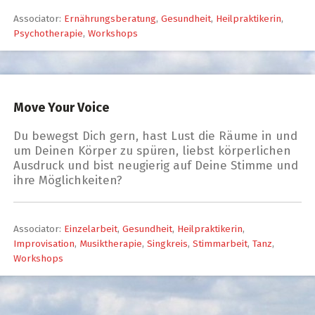
Associator:
Ernährungsberatung
,
Gesundheit
,
Heilpraktikerin
,
Psychotherapie
,
Workshops
Move Your Voice
Du bewegst Dich gern, hast Lust die Räume in und
um Deinen Körper zu spüren, liebst körperlichen
Ausdruck und bist neugierig auf Deine Stimme und
ihre Möglichkeiten?
Associator:
Einzelarbeit
,
Gesundheit
,
Heilpraktikerin
,
Improvisation
,
Musiktherapie
,
Singkreis
,
Stimmarbeit
,
Tanz
,
Workshops