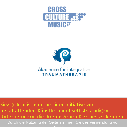
Kiez ☼ Info ist eine berliner Initiative von
freischaffenden Künstlern und selbstständigen
Unternehmern, die ihren eigenen Kiez besser kennen
lernen und vernetzen wollen. Inhaltlich
Durch die Nutzung der Seite stimmen Sie der Verwendung von