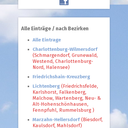
Alle Einträge / nach Bezirken
Alle Eintrage
Charlottenburg-Wilmersdorf
(Schmargendorf, Grunewald,
Westend, Charlottenburg-
Nord, Halensee)
Friedrichshain-Kreuzberg
Lichtenberg
(Friedrichsfelde,
Karlshorst, Falkenberg,
Malchow, Wartenberg, Neu- &
Alt-Hohenschönhausen,
Fennpfuhl, Rummelsburg )
Marzahn-Hellersdorf
(Biesdorf,
Kaulsdorf, Mahlsdorf)