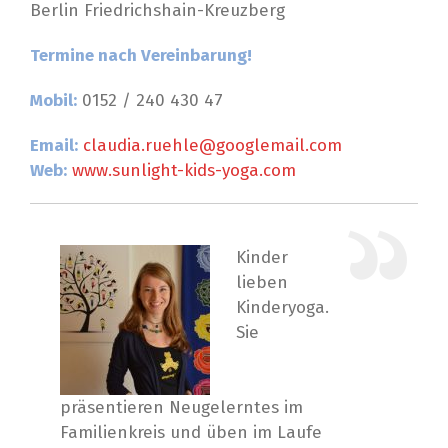
Berlin Friedrichshain-Kreuzberg
Termine nach Vereinbarung!
Mobil:
0152 / 240 430 47
Email:
claudia.ruehle@googlemail.com
Web:
www.sunlight-kids-yoga.com
Kinder
lieben
Kinderyoga.
Sie
präsentieren Neugelerntes im
Familienkreis und üben im Laufe